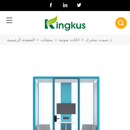
يث
>
كشك صمت متحرك
>
اثاثات صوتية
>
منتجات
>
الصفحة الرئيسية