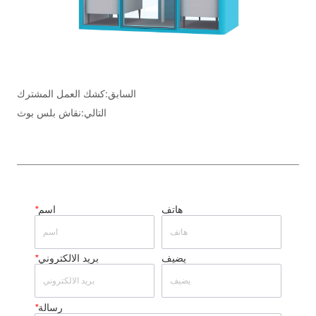
السابق:
كشك العمل المشترك
التالي:
نقاش بلس بوث
هاتف
اسم
*
يضيف
بريد الالكتروني
*
رسالة
*