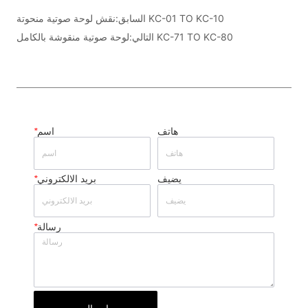
نقش لوحة صوتية منحوتة KC-01 TO KC-10
السابق:
لوحة صوتية منقوشة بالكامل KC-71 TO KC-80
التالي:
هاتف
اسم
*
يضيف
بريد الالكتروني
*
رسالة
*