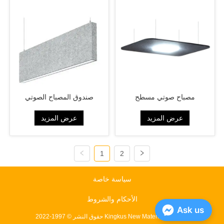
مصباح صوتي مسطح
صندوق المصباح الصوتي
عرض المزيد
عرض المزيد
1
2
سياسة خاصة
الأحكام والشروط
Ask us
حقوق النشر © 1997-2022 Kingkus New Material Co.، Ltd.