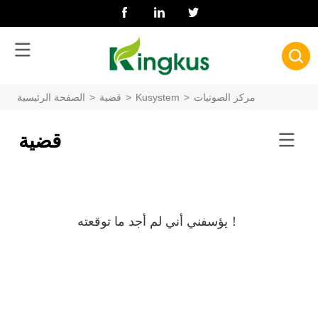
مركز الصوتيات
>
Kusystem
>
قضية
>
الصفحة الرئيسية
قضية
يؤسفني أني لم أجد ما توقعته！