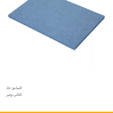
السابق:
حاد
التالي:
وفير